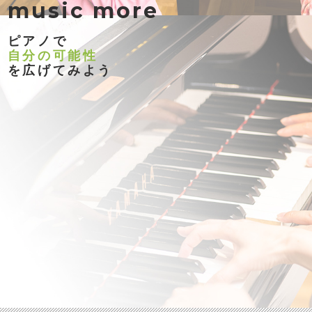
music more
ピアノで
自分の可能性
を広げてみよう