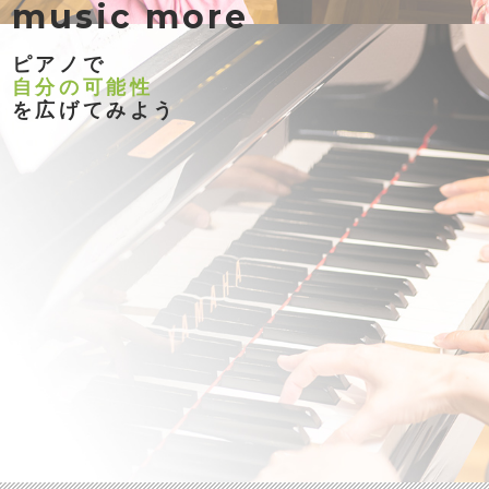
music more
ピアノで
自分の可能性
を広げてみよう